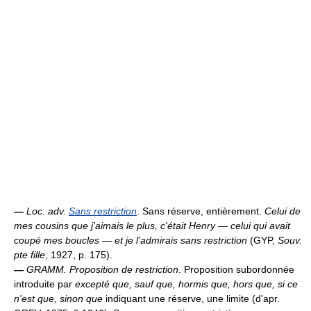
—
Loc. adv.
Sans restriction
. Sans réserve, entièrement.
Celui de
mes cousins que j'aimais le plus, c'était Henry — celui qui avait
coupé mes boucles — et je l'admirais sans restriction
(GYP,
Souv.
pte fille
, 1927, p. 175).
—
GRAMM.
Proposition de restriction
. Proposition subordonnée
introduite par
excepté que, sauf que, hormis que, hors que, si ce
n'est que, sinon que
indiquant une réserve, une limite (d'apr.