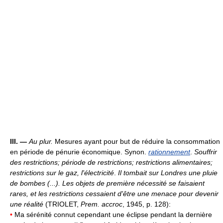
III. —
Au plur.
Mesures ayant pour but de réduire la consommation
en période de pénurie économique. Synon.
rationnement
.
Souffrir
des restrictions; période de restrictions; restrictions alimentaires;
restrictions sur le gaz, l'électricité
.
Il tombait sur Londres une pluie
de bombes (...). Les objets de première nécessité se faisaient
rares, et les restrictions cessaient d'être une menace pour devenir
une réalité
(TRIOLET,
Prem. accroc
, 1945, p. 128):
•
Ma sérénité connut cependant une éclipse pendant la dernière