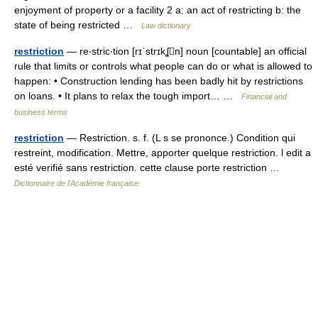
enjoyment of property or a facility 2 a: an act of restricting b: the
state of being restricted …
Law dictionary
restriction
— re‧stric‧tion [rɪˈstrɪkʆn] noun [countable] an official
rule that limits or controls what people can do or what is allowed to
happen: • Construction lending has been badly hit by restrictions
on loans. • It plans to relax the tough import… …
Financial and
business terms
restriction
— Restriction. s. f. (L s se prononce.) Condition qui
restreint, modification. Mettre, apporter quelque restriction. l edit a
esté verifié sans restriction. cette clause porte restriction …
Dictionnaire de l'Académie française