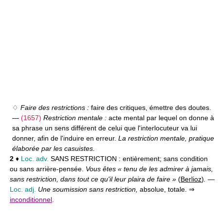
♢
Faire des restrictions :
faire des critiques, émettre des doutes.
—
(1657)
Restriction mentale :
acte mental par lequel on donne à
sa phrase un sens différent de celui que l'interlocuteur va lui
donner, afin de l'induire en erreur.
La restriction mentale, pratique
élaborée par les casuistes.
2
♦
Loc. adv.
SANS RESTRICTION :
entièrement; sans condition
ou sans arrière-pensée.
Vous êtes « tenu de les admirer à jamais,
sans restriction, dans tout ce qu'il leur plaira de faire »
(
Berlioz
)
.
—
Loc. adj.
Une soumission sans restriction,
absolue, totale. ⇒
inconditionnel
.