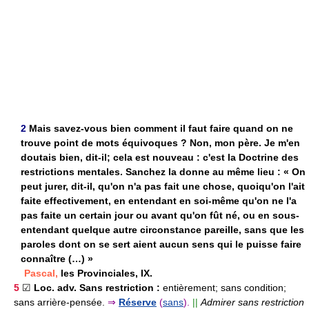
2
Mais savez-vous bien comment il faut faire quand on ne
trouve point de mots équivoques ? Non, mon père. Je m'en
doutais bien, dit-il; cela est nouveau : c'est la Doctrine des
restrictions mentales. Sanchez la donne au même lieu : « On
peut jurer, dit-il, qu'on n'a pas fait une chose, quoiqu'on l'ait
faite effectivement, en entendant en soi-même qu'on ne l'a
pas faite un certain jour ou avant qu'on fût né, ou en sous-
entendant quelque autre circonstance pareille, sans que les
paroles dont on se sert aient aucun sens qui le puisse faire
connaître (…) »
Pascal,
les Provinciales, IX.
5
☑
Loc. adv.
Sans restriction :
entièrement; sans condition;
sans arrière-pensée.
⇒
Réserve
(
sans
).
||
Admirer sans restriction