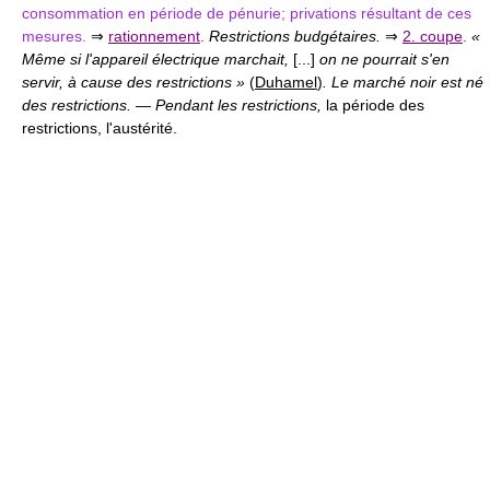
consommation en période de pénurie; privations résultant de ces
mesures.
⇒
rationnement
.
Restrictions budgétaires.
⇒
2. coupe
.
«
Même si l'appareil électrique marchait,
[...]
on ne pourrait s'en
servir, à cause des restrictions »
(
Duhamel
)
. Le marché noir est né
des restrictions.
—
Pendant les restrictions,
la période des
restrictions, l'austérité.