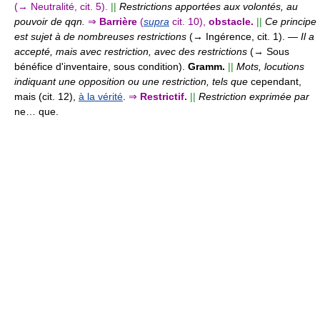
(→ Neutralité, cit. 5).
||
Restrictions apportées aux volontés, au
pouvoir de qqn.
⇒
Barrière
(
supra
cit. 10),
obstacle.
||
Ce principe
est sujet à de nombreuses restrictions
(→ Ingérence, cit. 1).
—
Il a
accepté, mais avec restriction, avec des restrictions
(→ Sous
bénéfice d'inventaire, sous condition).
Gramm.
||
Mots, locutions
indiquant une opposition ou une restriction, tels que
cependant,
mais (cit. 12),
à la vérité
.
⇒
Restrictif.
||
Restriction exprimée par
ne… que.