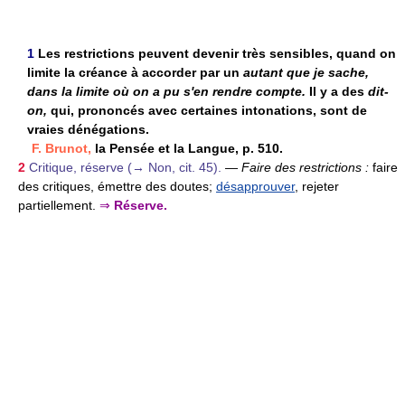
1
Les restrictions peuvent devenir très sensibles, quand on
limite la créance à accorder par un
autant que je sache,
dans la limite où on a pu s'en rendre compte.
Il y a des
dit-
on,
qui, prononcés avec certaines intonations, sont de
vraies dénégations.
F. Brunot,
la Pensée et la Langue, p. 510.
2
Critique, réserve (→ Non, cit. 45).
—
Faire des restrictions :
faire
des critiques, émettre des doutes;
désapprouver
, rejeter
partiellement.
⇒
Réserve.