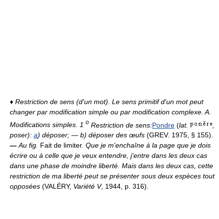
♦
Restriction de sens (d'un mot)
.
Le sens primitif d'un mot peut
changer par modification simple ou par modification complexe. A.
o
Modifications simples. 1
Restriction de sens:
Pondre
(
lat.
,
poser):
a
) déposer; — b) déposer des œufs
(GREV. 1975, § 155).
—
Au fig.
Fait de limiter.
Que je m'enchaîne à la page que je dois
écrire ou à celle que je veux entendre, j'entre dans les deux cas
dans une phase de moindre liberté. Mais dans les deux cas, cette
restriction de ma liberté peut se présenter sous deux espèces tout
opposées
(VALÉRY,
Variété V
, 1944, p. 316).